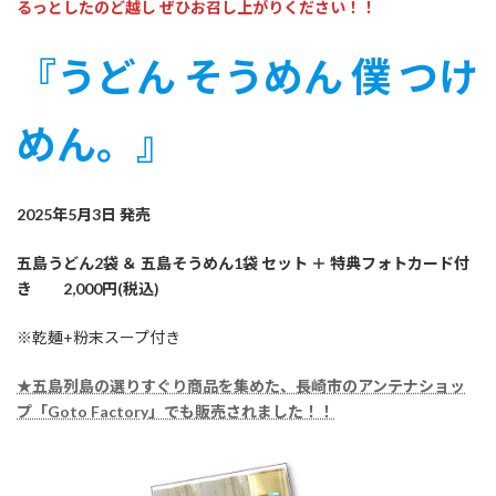
るっとしたのど越し ぜひお召し上がりください！！
『うどん そうめん 僕 つけ
めん。』
2025年5月3日 発売
五島うどん2袋 ＆ 五島そうめん1袋 セット ＋ 特典フォトカード付
き 2,000円(税込)
※乾麺+粉末スープ付き
★五島列島の選りすぐり商品を集めた、長崎市のアンテナショッ
プ「Goto Factory」でも販売されました！！