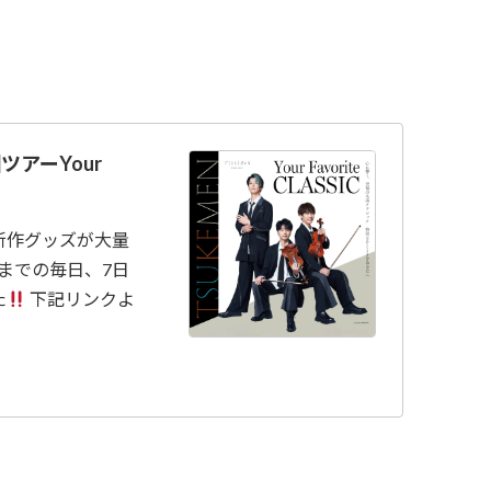
ツアーYour
新作グッズが大量
りまでの毎日、7日
た
下記リンクよ