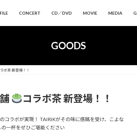
FILE
CONCERT
CD／DVD
MOVIE
MEDIA
G
GOODS
ラボ茶 新登場！！
茶舗
コラボ茶 新登場！！
茶のコラボが実現！ TAIRIKがその味に感銘を受け、こよな
しの一杯をぜひご堪能ください