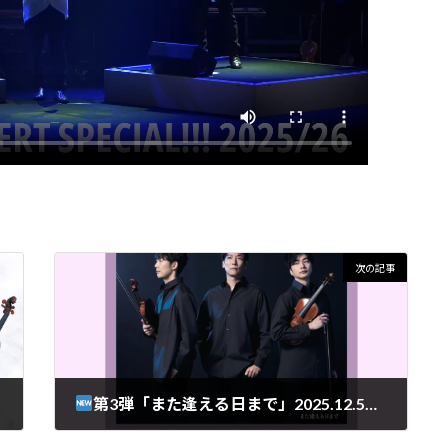
次の記事
第3弾「また逢える日まで」2025.12.5発売!!
T