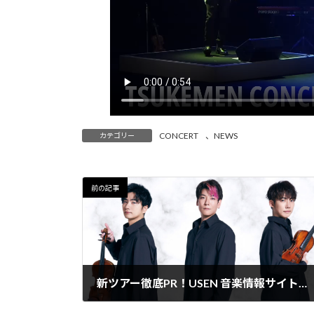
CONCERT
、
NEWS
カテゴリー
前の記事
新ツアー徹底PR！USEN 音楽情報サイト「encore」音声コンテンツ＆インタビュー記事