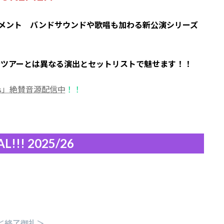
インメント バンドサウンドや歌唱も加わる新公演シリーズ
音ツアーとは異なる演出とセットリストで魅せます！！
ers」絶賛音源配信中
！！
!!! 2025/26
 ＜終了御礼＞