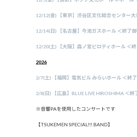
12/12(金) 【東京
】
渋谷区文化総合センター大和
12/14(日) 【名古屋】今池ガスホール ＜終了
12/20(土) 【大阪】森ノ宮ピロティホール ＜
2026
2/7(土) 【福岡】電気ビル みらいホール ＜終
2/8(日) 【広島】BLUE LIVE HIROSHIMA 
※音響PAを使用したコンサートです
【TSUKEMEN SPECIAL!!! BAND】