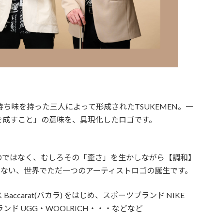
ち味を持った三人によって形成されたTSUKEMEN。一
を成すこと」の意味を、具現化したロゴです。
のではなく、むしろその「歪さ」を生かしながら【調和】
りえない、世界でただ一つのアーティストロゴの誕生です。
carat(バカラ) をはじめ、スポーツブランド NIKE
ンド UGG・WOOLRICH・・・などなど