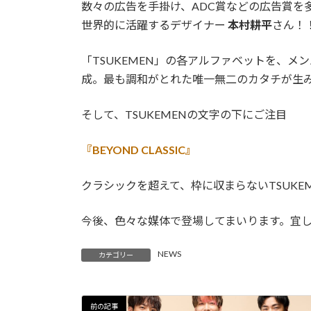
数々の広告を手掛け、ADC賞などの広告賞を
世界的に活躍するデザイナー
本村耕平
さん！
「TSUKEMEN」の各アルファベットを、
成。最も調和がとれた唯一無二のカタチが生
そして、TSUKEMENの文字の下にご注目
『BEYOND CLASSIC』
クラシックを超えて、枠に収まらないTSUK
今後、色々な媒体で登場してまいります。宜
NEWS
カテゴリー
前の記事