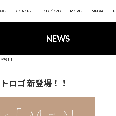
FILE
CONCERT
CD／DVD
MOVIE
MEDIA
G
NEWS
 新登場！！
ィストロゴ 新登場！！