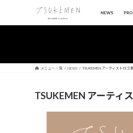
コ
ナ
ン
ビ
NEWS
PRO
テ
ゲ
ン
ー
ツ
シ
へ
ョ
ス
ン
キ
に
ッ
移
プ
動
メニュー 一覧
NEWS
TSUKEMEN アーティストロゴ
TSUKEMEN アーテ