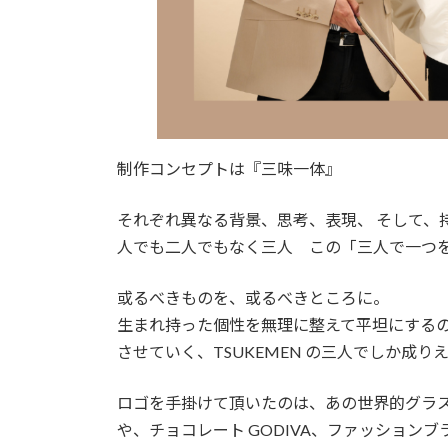
制作コンセプトは『三味一体』
それぞれ異なる背景、思考、表現、 そして、持
人でも二人でもなく三人 この「三人で一つ
或るべきものを、或るべきところに。
生まれ持った個性を無理に整えて平坦にする
させていく、TSUKEMEN の三人でしか成
ロゴを手掛けて頂いたのは、あの世界的グラス Bac
や、チョコレート GODIVA、ファッションブラ