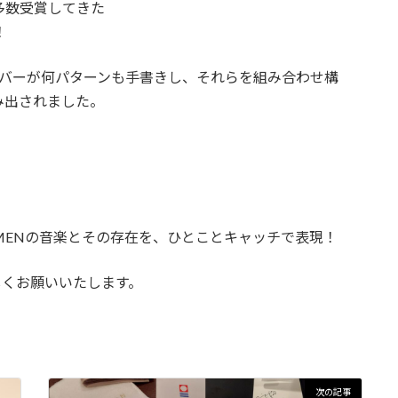
多数受賞してきた
！
メンバーが何パターンも手書きし、それらを組み合わせ構
み出されました。
EMENの音楽とその存在を、ひとことキャッチで表現！
しくお願いいたします。
次の記事