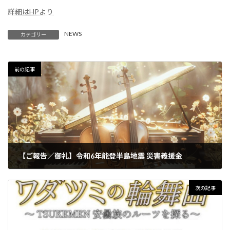
詳細はHPより
NEWS
カテゴリー
前の記事
【ご報告／御礼】令和6年能登半島地震 災害義援金
次の記事