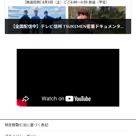
【全国配信中】テレビ信州 TSUKEMEN密着ドキュメンタリー番組
特定商取引法に基づく表記